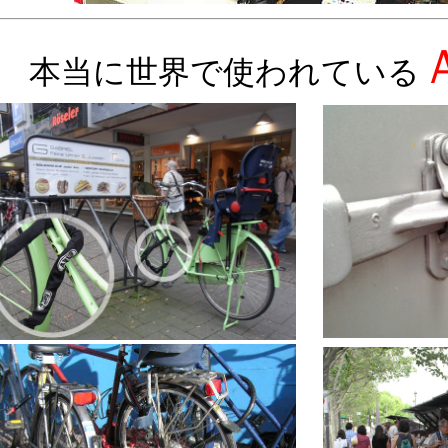
本当に世界で使われている