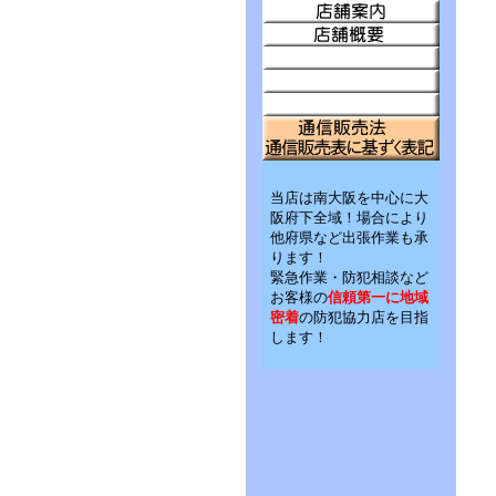
当店は南大阪を中心に大
阪府下全域！場合により
他府県など出張作業も承
ります！
緊急作業・防犯相談など
お客様の
信頼第一に地域
密着
の防犯協力店を目指
します！