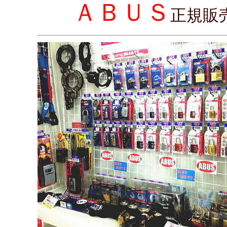
ＡＢＵＳ
正規販