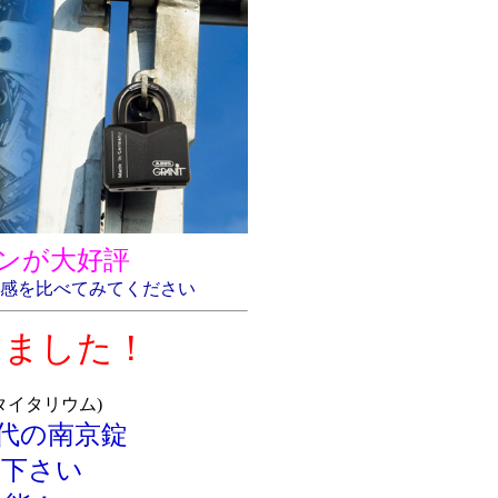
ーンが大好評
感を比べてみてください
きました！
(タイタリウム)
代の南京錠
て下さい