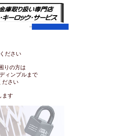
くださ
い
困りの方は
ディンプルまで
ください
します