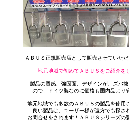
ＡＢＵＳ正規販売店として販売させていただ
地元地域で初めてＡＢＵＳをご紹介を
製品の質感、強固面、デザインが、ズバ抜
ので、ドイツ製なのに価格も国内品より
地元地域でも多数のＡＢＵＳの製品を使用
良い製品は、ユーザー様が遠方でも探さ
お問合せをされます！ＡＢＵＳシリーズの