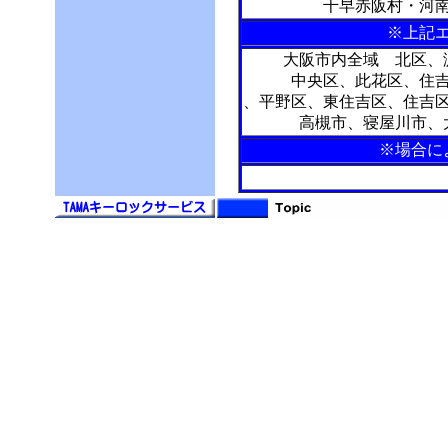
千早赤阪村・河
※上記
大阪市内全域 北区、
中央区、此花区、住
、平野区、東住吉区、住吉
高槻市、寝屋川市、
※場合に