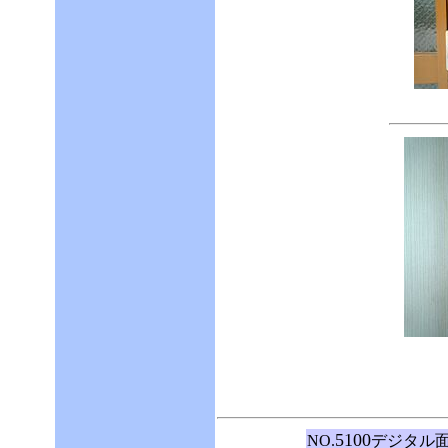
5100
NO.
デジタル