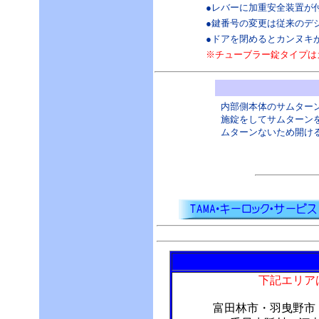
●レバーに加重安全装置が
●鍵番号の変更は従来のデ
●ドアを閉めるとカンヌキ
※チューブラー錠タイプは
内部側本体のサムター
施錠をしてサムターン
ムターンないため開け
下記エリア
富田林市・羽曳野市