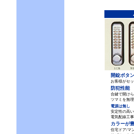
開錠ボタ
お客様がセ
防犯性能
合鍵で開けら
ツマミを無理
電源は無し
安定性の高い
電気配線工事
カラーが
住宅ドア/マ