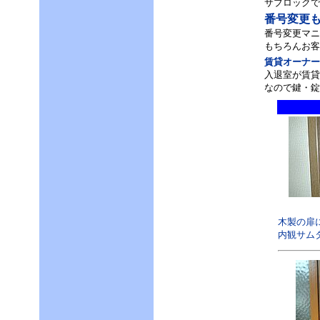
サブロックで
番号変更
番号変更マニ
もちろんお客
賃貸オーナー
入退室が賃貸
なので鍵・錠
木製の扉
内観サム