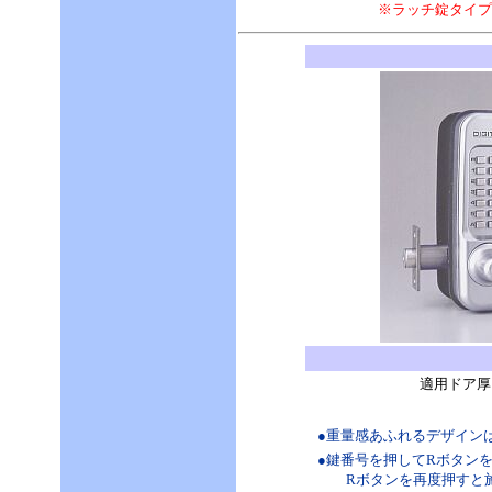
※ラッチ錠タイプ
適用ドア厚
●重量感あふれるデザイン
●鍵番号を押してRボタン
Rボタンを再度押すと施